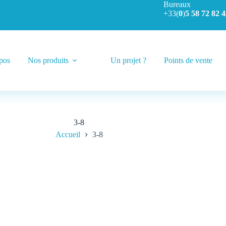
Bureaux
+33(
0
)
5 58 72 82 4
pos
Nos produits
Un projet ?
Points de vente
3-8
Accueil
3-8