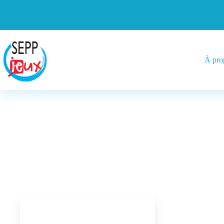
À pro