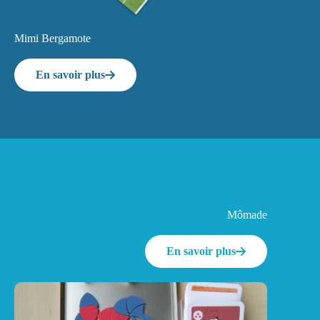
Mimi Bergamote
En savoir plus
Mômade
En savoir plus