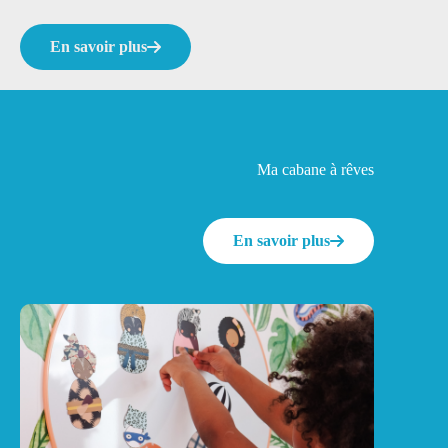
En savoir plus
Ma cabane à rêves
En savoir plus