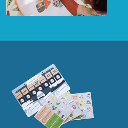
Crédit photo © Mostlymosi