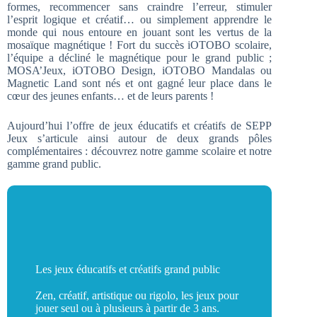
formes, recommencer sans craindre l’erreur, stimuler
l’esprit logique et créatif… ou simplement apprendre le
monde qui nous entoure en jouant sont les vertus de la
mosaïque magnétique ! Fort du succès iOTOBO scolaire,
l’équipe a décliné le magnétique pour le grand public ;
MOSA’Jeux, iOTOBO Design, iOTOBO Mandalas ou
Magnetic Land sont nés et ont gagné leur place dans le
cœur des jeunes enfants… et de leurs parents !
Aujourd’hui l’offre de jeux éducatifs et créatifs de SEPP
Jeux s’articule ainsi autour de deux grands pôles
complémentaires : découvrez notre gamme scolaire et notre
gamme grand public.
Les jeux éducatifs et créatifs grand public
Zen, créatif, artistique ou rigolo, les jeux pour
jouer seul ou à plusieurs à partir de 3 ans.