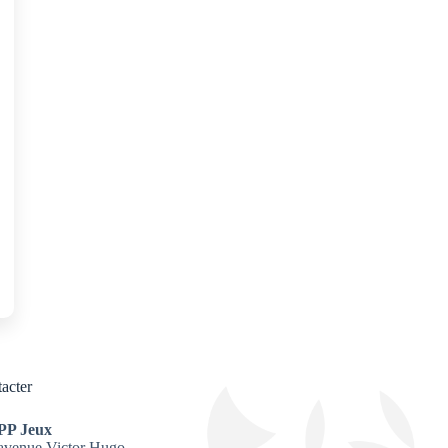
acter
PP Jeux
avenue Victor Hugo