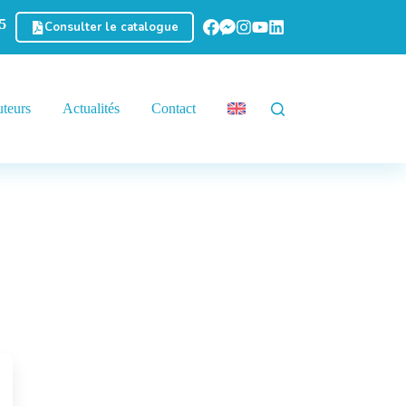
5
Consulter le catalogue
uteurs
Actualités
Contact