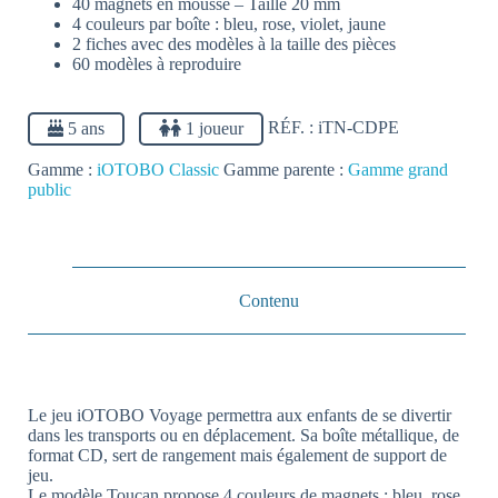
40 magnets en mousse – Taille 20 mm
4 couleurs par boîte : bleu, rose, violet, jaune
2 fiches avec des modèles à la taille des pièces
60 modèles à reproduire
5 ans
1 joueur
RÉF. :
iTN-CDPE
Gamme :
iOTOBO Classic
Gamme parente :
Gamme grand
public
Contenu
Le jeu iOTOBO Voyage permettra aux enfants de se divertir
dans les transports ou en déplacement. Sa boîte métallique, de
format CD, sert de rangement mais également de support de
jeu.
Le modèle Toucan propose 4 couleurs de magnets : bleu, rose,