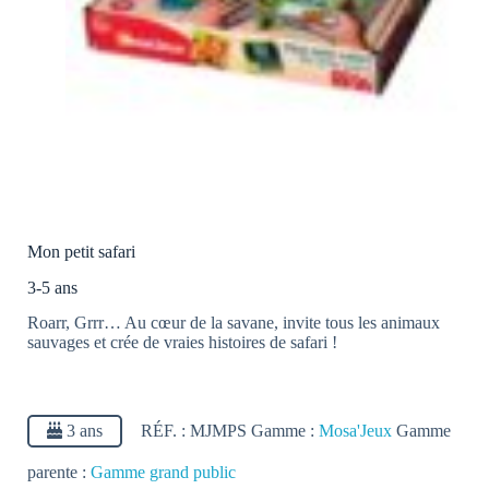
Mon petit safari
3-5 ans
Roarr, Grrr… Au cœur de la savane, invite tous les animaux
sauvages et crée de vraies histoires de safari !
3 ans
RÉF. :
MJMPS
Gamme :
Mosa'Jeux
Gamme
parente :
Gamme grand public