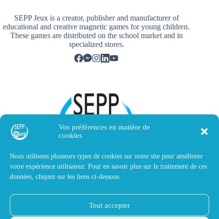
SEPP Jeux is a creator, publisher and manufacturer of
educational and creative magnetic games for young children.
These games are distributed on the school market and in
specialized stores.
Vos préférences en matière de
cookies
Nous utilisons plusieurs types de cookies sur notre site pour améliorer
votre expérience utilisateur. Pour en savoir plus sur le traitement de ces
données, cliquez sur les liens ci-dessous.
Contact us
Tout accepter
SEPP Jeux