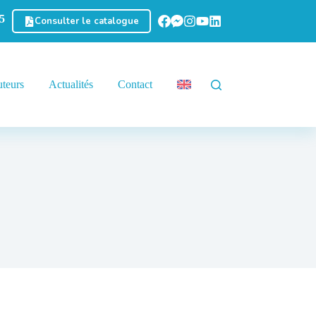
5
Consulter le catalogue
uteurs
Actualités
Contact