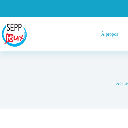
À propos
Accuei