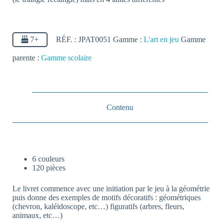
7+
RÉF. :
JPAT0051
Gamme :
L'art en jeu
Gamme
parente :
Gamme scolaire
Contenu
6 couleurs
120 pièces
Le livret commence avec une initiation par le jeu à la géométrie
puis donne des exemples de motifs décoratifs : géométriques
(chevron, kaléidoscope, etc…) figuratifs (arbres, fleurs,
animaux, etc…)