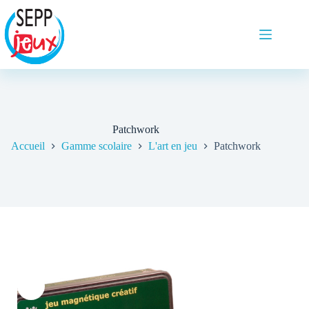
Patchwork
Accueil
Gamme scolaire
L'art en jeu
Patchwork